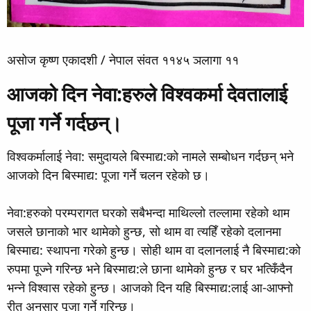
असोज कृष्ण एकादशी / नेपाल संवत ११४५ ञलागा ११
आजको दिन नेवा:हरुले विश्वकर्मा देवतालाई
पूजा गर्ने गर्दछन्।​
विश्वकर्मालाई नेवा: समुदायले बिस्माद्य:को नामले सम्बोधन गर्दछन् भने
आजको दिन बिस्माद्य: पूजा गर्ने चलन रहेको छ।
नेवा:हरुको परम्परागत घरको सबैभन्दा माथिल्लो तल्लामा रहेको थाम
जसले छानाको भार थामेको हुन्छ, सो थाम वा त्यहिँ रहेको दलानमा
बिस्माद्य: स्थापना गरेको हुन्छ। सोही थाम वा दलानलाई नै बिस्माद्य:को
रुपमा पूज्ने गरिन्छ भने बिस्माद्य:ले छाना थामेको हुन्छ र घर भत्किँदैन
भन्ने विश्वास रहेको हुन्छ। आजको दिन यहि बिस्माद्य:लाई आ-आफ्नो
रीत अनुसार पूजा गर्ने गरिन्छ।