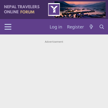
Log in
Register
Advertisement